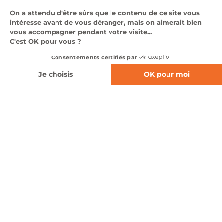
Nous contacter
Suivez-nous
Pages légales
Point de vente du Groupe Lempereur
© 2026 - Groupe Lempereur. Tous droits réservés.