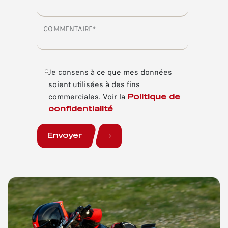
COMMENTAIRE*
Je consens à ce que mes données
soient utilisées à des fins
commerciales.
Voir la
Politique de
confidentialité
Envoyer