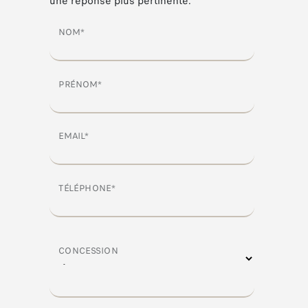
une réponse plus pertinente.
NOM*
PRÉNOM*
EMAIL*
TÉLÉPHONE*
CONCESSION