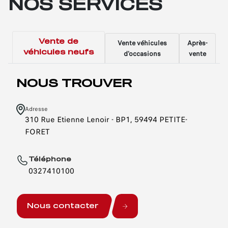
NOS SERVICES
Vente de
Vente véhicules
Après-
véhicules neufs
d'occasions
vente
NOUS TROUVER
Adresse
310 Rue Etienne Lenoir - BP1, 59494 PETITE-
FORET
Téléphone
0327410100
Nous contacter