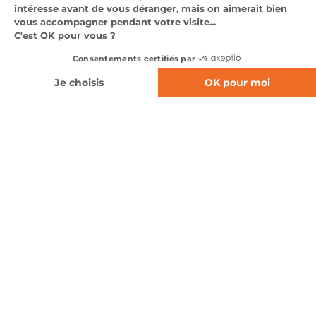
Dimanche
Fermé